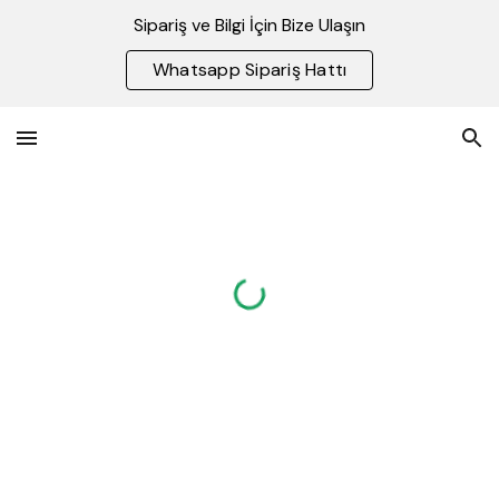
Sipariş ve Bilgi İçin Bize Ulaşın
Skip to main content
Skip to navigation
Whatsapp Sipariş Hattı