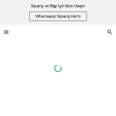
Sipariş ve Bilgi İçin Bize Ulaşın
Skip to main content
Skip to navigation
Whatsapp Sipariş Hattı